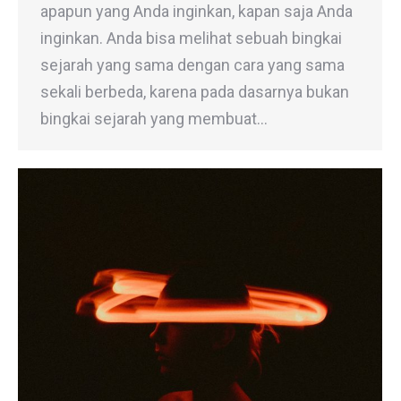
apapun yang Anda inginkan, kapan saja Anda
inginkan. Anda bisa melihat sebuah bingkai
sejarah yang sama dengan cara yang sama
sekali berbeda, karena pada dasarnya bukan
bingkai sejarah yang membuat…