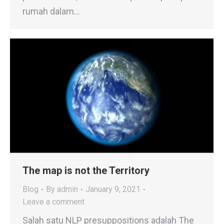
rumah dalam…
The map is not the Territory
Blog
By
admin
January 9, 2021
Leave a comment
Salah satu NLP presuppositions adalah The