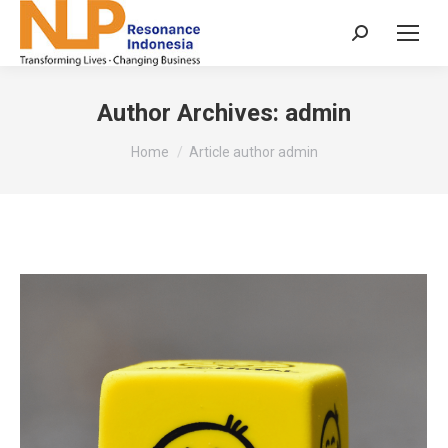
Search:
Author Archives:
admin
You are here:
Home
Article author admin